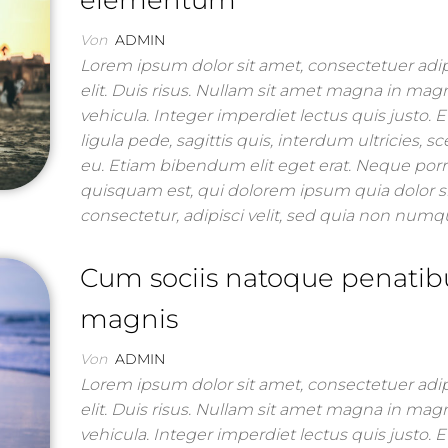
elementum
Von
ADMIN
Lorem ipsum dolor sit amet, consectetuer adi
elit. Duis risus. Nullam sit amet magna in mag
vehicula. Integer imperdiet lectus quis justo. 
ligula pede, sagittis quis, interdum ultricies, s
eu. Etiam bibendum elit eget erat. Neque por
quisquam est, qui dolorem ipsum quia dolor s
consectetur, adipisci velit, sed quia non nu
Cum sociis natoque penatib
magnis
Von
ADMIN
Lorem ipsum dolor sit amet, consectetuer adi
elit. Duis risus. Nullam sit amet magna in mag
vehicula. Integer imperdiet lectus quis justo. 