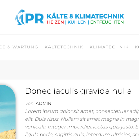
NIK
CE & WARTUNG
KÄLTETECHNIK
KLIMATECHNIK
K
Donec iaculis gravida nulla
Von
ADMIN
Lorem ipsum dolor sit amet, consectetuer adi
elit. Duis risus. Nullam sit amet magna in mag
vehicula. Integer imperdiet lectus quis justo. 
ligula pede, sagittis quis, interdum ultricies, s