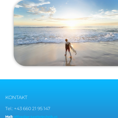
KONTAKT
Tel.: +43 660 21 95 147
Mail:
office@pr-kaeltetechnik.at