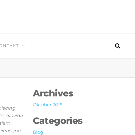
ONTAKT
Archives
Oktober 2018
piscing
na gravida
Categories
Etiam
celerisque
Blog