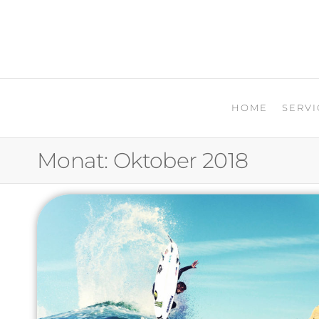
PR- KÄLTE & KLIMATECH
HOME
SERVI
Monat:
Oktober 2018