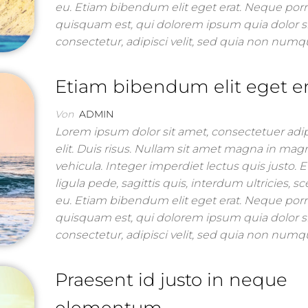
eu. Etiam bibendum elit eget erat. Neque por
quisquam est, qui dolorem ipsum quia dolor s
consectetur, adipisci velit, sed quia non nu
Etiam bibendum elit eget e
Von
ADMIN
Lorem ipsum dolor sit amet, consectetuer adi
elit. Duis risus. Nullam sit amet magna in mag
vehicula. Integer imperdiet lectus quis justo. 
ligula pede, sagittis quis, interdum ultricies, s
eu. Etiam bibendum elit eget erat. Neque por
quisquam est, qui dolorem ipsum quia dolor s
consectetur, adipisci velit, sed quia non nu
Praesent id justo in neque