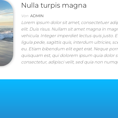
Nulla turpis magna
Von
ADMIN
Lorem ipsum dolor sit amet, consectetuer adi
elit. Duis risus. Nullam sit amet magna in mag
vehicula. Integer imperdiet lectus quis justo. 
ligula pede, sagittis quis, interdum ultricies, s
eu. Etiam bibendum elit eget erat. Neque por
quisquam est, qui dolorem ipsum quia dolor s
consectetur, adipisci velit, sed quia non nu