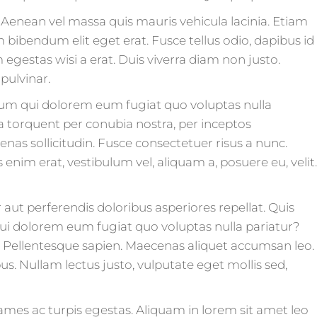
. Aenean vel massa quis mauris vehicula lacinia. Etiam
 bibendum elit eget erat. Fusce tellus odio, dapibus id
egestas wisi a erat. Duis viverra diam non justo.
pulvinar.
illum qui dolorem eum fugiat quo voluptas nulla
ora torquent per conubia nostra, per inceptos
as sollicitudin. Fusce consectetuer risus a nunc.
 enim erat, vestibulum vel, aliquam a, posuere eu, velit.
aut perferendis doloribus asperiores repellat. Quis
 qui dolorem eum fugiat quo voluptas nulla pariatur?
m. Pellentesque sapien. Maecenas aliquet accumsan leo.
s. Nullam lectus justo, vulputate eget mollis sed,
ames ac turpis egestas. Aliquam in lorem sit amet leo